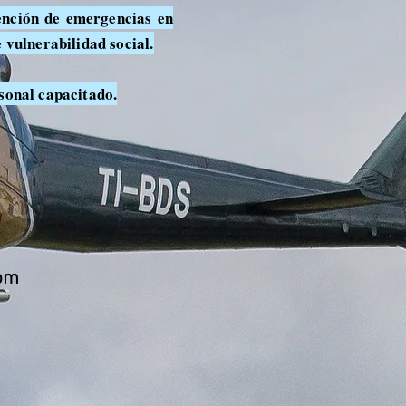
ención de emergencias en
 vulnerabilidad social.
rsonal capacitado.
com