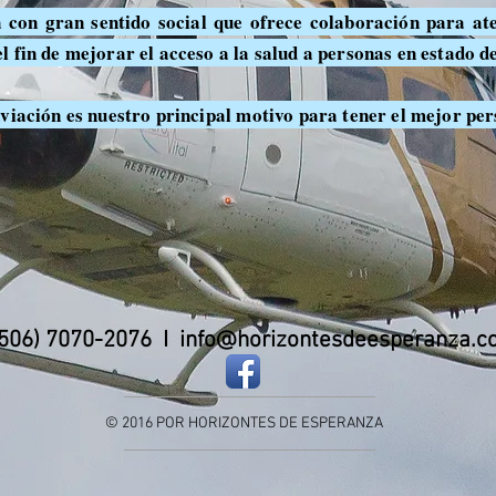
con gran sentido social que ofrece colaboración para at
 fin de mejorar el acceso a la salud a personas en estado de
aviación es nuestro principal motivo para tener el mejor pe
 (506) 7070-2076 I
info@horizontesdeesperanza.
© 2016 POR HORIZONTES DE ESPERANZA