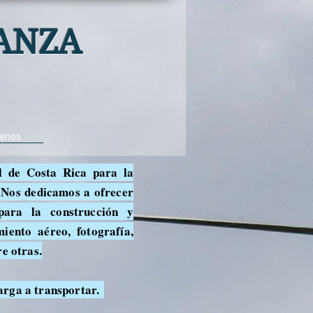
ANZA
tenos
l de Costa Rica para la
. Nos dedicamos a ofrecer
para la construcción y
iento aéreo, fotografía,
re otras.
carga a transportar.