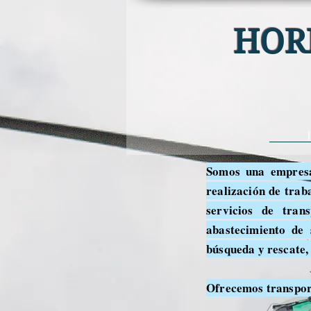
HOR
Somos una empresa
realización de trab
servicios de tran
abastecimiento de 
búsqueda y rescate, 
Ofrecemos transport