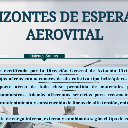
IZONTES DE ESPER
AEROVITAL
Inicio
Quienes Somos
Flota
Contác
 certificada por la Dirección General de Aviación Civi
ajos aéreos con aeronaves de ala rotativa tipo helicóptero
sporte aéreo de toda clase permitida de materiales 
suministros. Además ofrecemos servicios para reconocim
mantenimiento y construcción de líneas de alta tensión, ent
e de carga interna, externa y combinada según el tipo de 